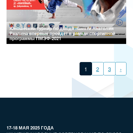
Юношеский турнир по дзюдо памяти Анатолия
Рахлина впервые пройдет в рамках спортивной
программы ПМЭФ-2021
1
2
3
›
17-18 МАЯ 2025 ГОДА