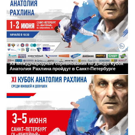
ХII Международные соревнования по дзюдо Кубок
Анатолия Рахлина пройдут в Санкт-Петербурге