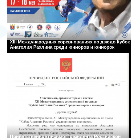
ХIII Международных соревнованиях по дзюдо Кубок
Анатолия Рахлина среди юниоров и юниорок
Приветственное письмо Президента Российской