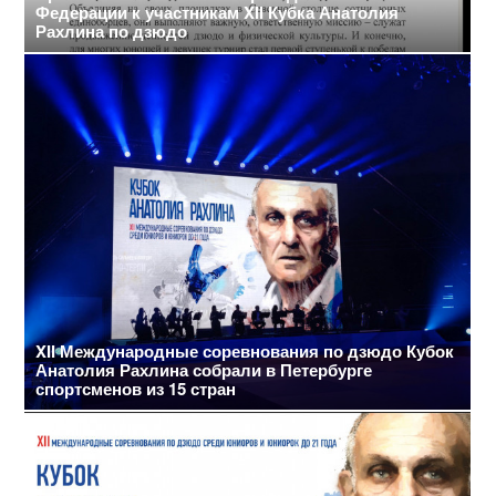
Федерации к участникам XII Кубка Анатолия
Рахлина по дзюдо
XII Международные соревнования по дзюдо Кубок
Анатолия Рахлина собрали в Петербурге
спортсменов из 15 стран