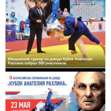
Юношеский турнир по дзюдо Кубок Анатолия
Рахлина собрал 550 участников