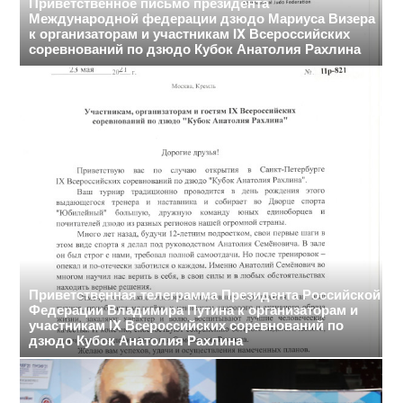
Приветственное письмо президента
Международной федерации дзюдо Мариуса Визера
к организаторам и участникам IX Всероссийских
соревнований по дзюдо Кубок Анатолия Рахлина
Приветственная телеграмма Президента Российской
Федерации Владимира Путина к организаторам и
участникам IX Всероссийских соревнований по
дзюдо Кубок Анатолия Рахлина