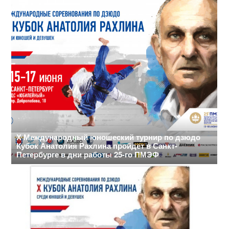
X Международный юношеский турнир по дзюдо
Кубок Анатолия Рахлина пройдет в Санкт-
Петербурге в дни работы 25-го ПМЭФ