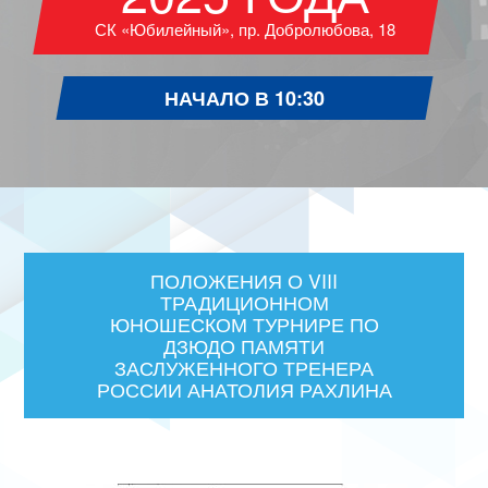
СК «Юбилейный», пр. Добролюбова, 18
НАЧАЛО В 10:30
ПОЛОЖЕНИЯ О VIII
ТРАДИЦИОННОМ
ЮНОШЕСКОМ ТУРНИРЕ ПО
ДЗЮДО ПАМЯТИ
ЗАСЛУЖЕННОГО ТРЕНЕРА
РОССИИ АНАТОЛИЯ РАХЛИНА