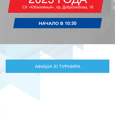
СК «Юбилейный», пр. Добролюбова, 18
НАЧАЛО В 10:30
АФИША XI ТУРНИРА