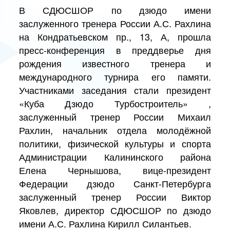
В СДЮСШОР по дзюдо имени
заслуженного тренера России А.С. Рахлина
на Кондратьевском пр., 13, А, прошла
пресс-конференция в преддверье дня
рождения известного тренера и
международного турнира его памяти.
Участниками заседания стали президент
«Куба Дзюдо Турбостроитель» ,
заслуженный тренер России Михаил
Рахлин, начальник отдела молодёжной
политики, физической культуры и спорта
Администрации Калининского района
Елена Чернышова, вице-президент
Федерации дзюдо Санкт-Петербурга
заслуженный тренер России Виктор
Яковлев, директор СДЮСШОР по дзюдо
имени А.С. Рахлина Кирилл Силантьев.