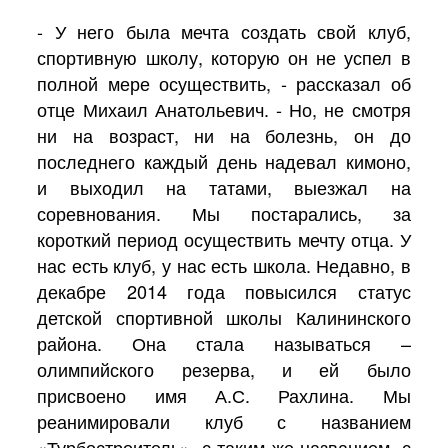
- У него была мечта создать свой клуб,
спортивную школу, которую он не успел в
полной мере осуществить, - рассказал об
отце Михаил Анатольевич. - Но, не смотря
ни на возраст, ни на болезнь, он до
последнего каждый день надевал кимоно,
и выходил на татами, выезжал на
соревнования. Мы постарались, за
короткий период осуществить мечту отца. У
нас есть клуб, у нас есть школа. Недавно, в
декабре 2014 года повысился статус
детской спортивной школы Калининского
района. Она стала называться –
олимпийского резерва, и ей было
присвоено имя А.С. Рахлина. Мы
реанимировали клуб с названием
«Турбостроитель», с таким же названием, с