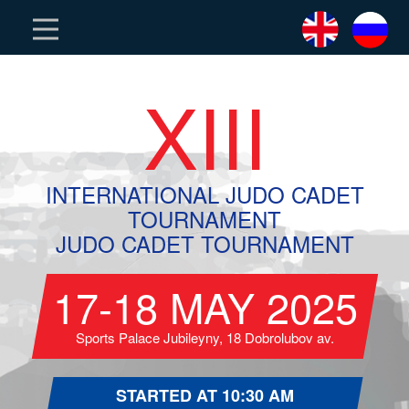
XIII
INTERNATIONAL JUDO CADET
TOURNAMENT
JUDO CADET TOURNAMENT
17-18 MAY 2025
Sports Palace Jubileyny, 18 Dobrolubov av.
STARTED AT 10:30 AM