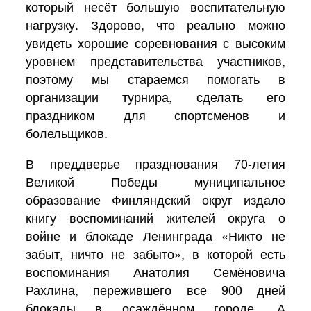
который несёт большую воспитательную
нагрузку. Здорово, что реально можно
увидеть хорошие соревнования с высоким
уровнем представительства участников,
поэтому мы стараемся помогать в
организации турнира, сделать его
праздником для спортсменов и
болельщиков.
В преддверье празднования 70-летия
Великой Победы муниципальное
образование Финляндский округ издало
книгу воспоминаний жителей округа о
войне и блокаде Ленинграда «Никто не
забыт, ничто не забыто», в которой есть
воспоминания Анатолия Семёновича
Рахлина, пережившего все 900 дней
блокады в осаждённом городе. А